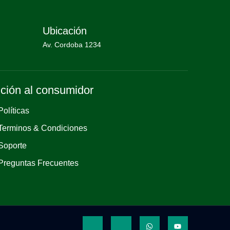
Ubicación
Av. Cordoba 1234
ción al consumidor
Políticas
Terminos & Condiciones
Soporte
Preguntas Frecuentes