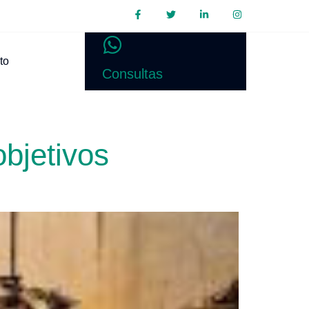
to
Consultas
objetivos