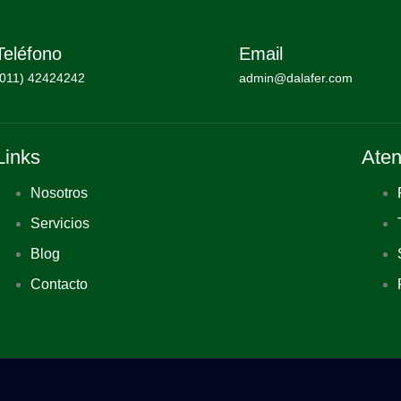
Teléfono
Email
(011) 42424242
admin@dalafer.com
Links
Aten
Nosotros
Servicios
Blog
Contacto