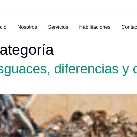
icio
Nosotros
Servicios
Habilitaciones
Contac
categoría
sguaces, diferencias y 